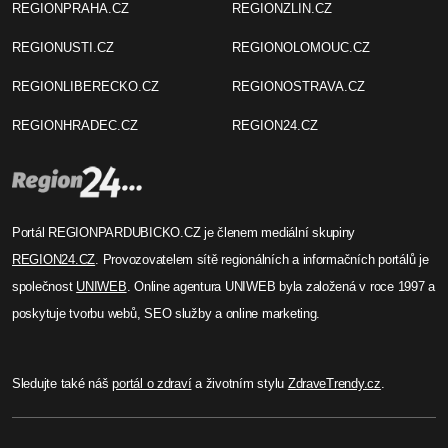
REGIONPRAHA.CZ
REGIONZLIN.CZ
REGIONUSTI.CZ
REGIONOLOMOUC.CZ
REGIONLIBERECKO.CZ
REGIONOSTRAVA.CZ
REGIONHRADEC.CZ
REGION24.CZ
Portál REGIONPARDUBICKO.CZ je členem mediální skupiny
REGION24.CZ
. Provozovatelem sítě regionálních a informačních portálů je
společnost
UNIWEB
. Online agentura UNIWEB byla založená v roce 1997 a
poskytuje tvorbu webů, SEO služby a online marketing.
Sledujte také náš
portál o zdraví
a životním stylu
ZdraveTrendy.cz
.