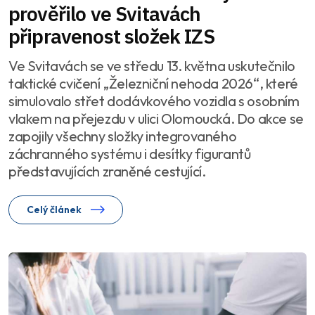
prověřilo ve Svitavách
připravenost složek IZS
Ve Svitavách se ve středu 13. května uskutečnilo
taktické cvičení „Železniční nehoda 2026“, které
simulovalo střet dodávkového vozidla s osobním
vlakem na přejezdu v ulici Olomoucká. Do akce se
zapojily všechny složky integrovaného
záchranného systému i desítky figurantů
představujících zraněné cestující.
Celý článek