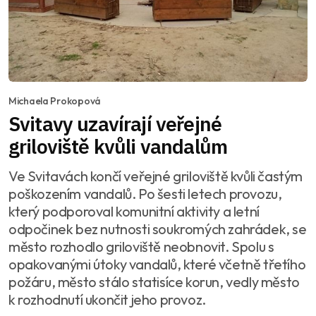
Michaela Prokopová
Svitavy uzavírají veřejné
griloviště kvůli vandalům
Ve Svitavách končí veřejné griloviště kvůli častým
poškozením vandalů. Po šesti letech provozu,
který podporoval komunitní aktivity a letní
odpočinek bez nutnosti soukromých zahrádek, se
město rozhodlo griloviště neobnovit. Spolu s
opakovanými útoky vandalů, které včetně třetího
požáru, město stálo statisíce korun, vedly město
k rozhodnutí ukončit jeho provoz.