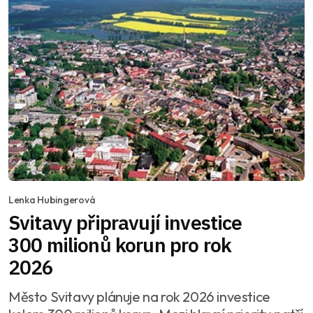
Lenka Hubingerová
Svitavy připravují investice
300 milionů korun pro rok
2026
Město Svitavy plánuje na rok 2026 investice