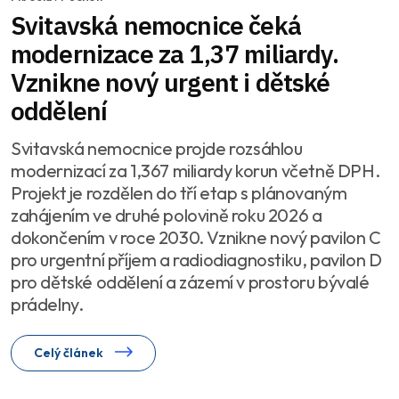
Svitavská nemocnice čeká
modernizace za 1,37 miliardy.
Vznikne nový urgent i dětské
oddělení
Svitavská nemocnice projde rozsáhlou
modernizací za 1,367 miliardy korun včetně DPH.
Projekt je rozdělen do tří etap s plánovaným
zahájením ve druhé polovině roku 2026 a
dokončením v roce 2030. Vznikne nový pavilon C
pro urgentní příjem a radiodiagnostiku, pavilon D
pro dětské oddělení a zázemí v prostoru bývalé
prádelny.
Celý článek