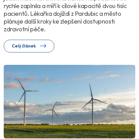
rychle zaplnila a míří k cílové kapacitě dvou tisíc
pacientů. Lékařka dojíždí z Pardubic a město
plánuje další kroky ke zlepšení dostupnosti
zdravotní péče.
Celý článek