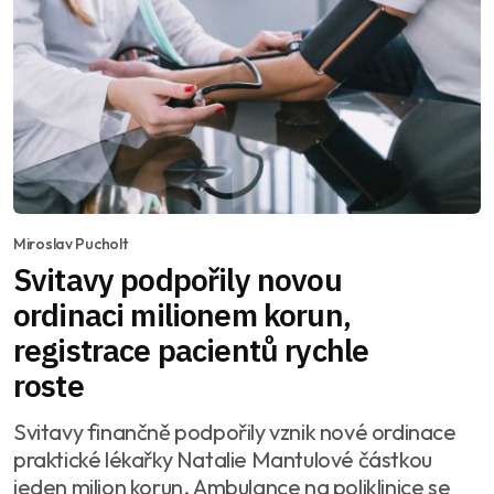
Miroslav Pucholt
Svitavy podpořily novou
ordinaci milionem korun,
registrace pacientů rychle
roste
Svitavy finančně podpořily vznik nové ordinace
praktické lékařky Natalie Mantulové částkou
jeden milion korun. Ambulance na poliklinice se