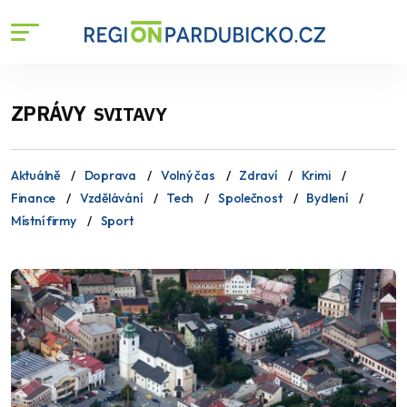
ZPRÁVY
SVITAVY
Aktuálně
Doprava
Volný čas
Zdraví
Krimi
Finance
Vzdělávání
Tech
Společnost
Bydlení
Místní firmy
Sport