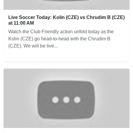
Live Soccer Today: Kolin (CZE) vs Chrudim B (CZE)
at 11:00 AM
Watch the Club Friendly action unfold today as the
Kolin (CZE) go head-to-head with the Chrudim B
(CZE). We will be live...