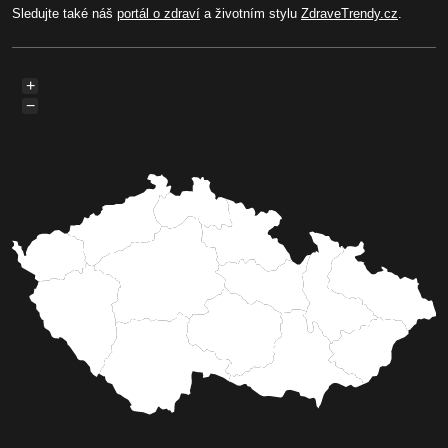
Sledujte také náš
portál o zdraví
a životním stylu
ZdraveTrendy.cz
.
+
−