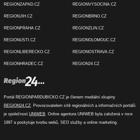
REGIONZAPAD.CZ
REGIONVYSOCINA.CZ
REGIONJIH.CZ
REGIONBRNO.CZ
REGIONPRAHA.CZ
REGIONZLIN.CZ
REGIONUSTI.CZ
REGIONOLOMOUC.CZ
REGIONLIBERECKO.CZ
REGIONOSTRAVA.CZ
REGIONHRADEC.CZ
REGION24.CZ
Portál REGIONPARDUBICKO.CZ je členem mediální skupiny
REGION24.CZ
. Provozovatelem sítě regionálních a informačních portálů
je společnost
UNIWEB
. Online agentura UNIWEB byla založená v roce
1997 a poskytuje tvorbu webů, SEO služby a online marketing.