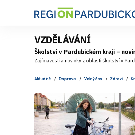
VZDĚLÁVÁNÍ
Školství v Pardubickém kraji – novi
Zajímavosti a novinky z oblasti školství v Pardu
Aktuálně
Doprava
Volný čas
Zdraví
Kr