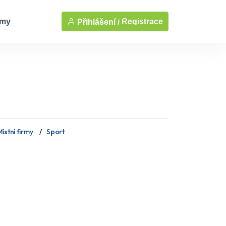
rmy
Registrace
Přihlášení /
ístní firmy
Sport