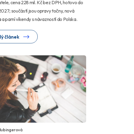
ele, cena 228 mil. Kč bez DPH, hotovo do
027; součástí jsou opravy točny, nová
 a parní víkendy s návazností do Polska.
lý článek
Hubingerová