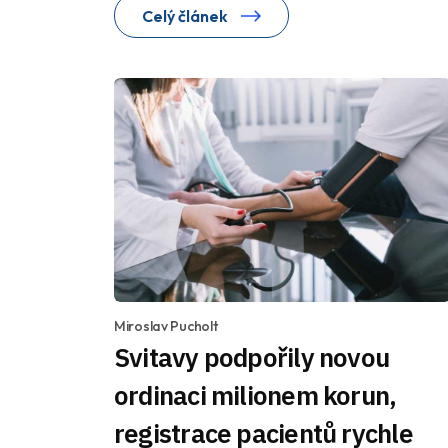
Celý článek
Miroslav Pucholt
Svitavy podpořily novou
ordinaci milionem korun,
registrace pacientů rychle