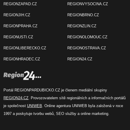
REGIONZAPAD.CZ
REGIONVYSOCINA.CZ
REGIONJIH.CZ
REGIONBRNO.CZ
REGIONPRAHA.CZ
REGIONZLIN.CZ
REGIONUSTI.CZ
REGIONOLOMOUC.CZ
REGIONLIBERECKO.CZ
REGIONOSTRAVA.CZ
REGIONHRADEC.CZ
REGION24.CZ
Portál REGIONPARDUBICKO.CZ je členem mediální skupiny
REGION24.CZ
. Provozovatelem sítě regionálních a informačních portálů
je společnost
UNIWEB
. Online agentura UNIWEB byla založená v roce
1997 a poskytuje tvorbu webů, SEO služby a online marketing.