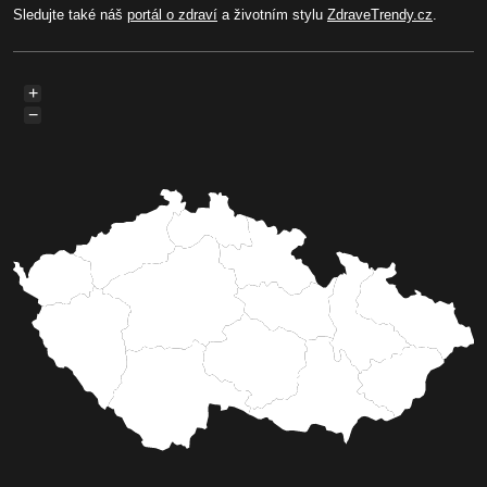
Sledujte také náš
portál o zdraví
a životním stylu
ZdraveTrendy.cz
.
+
−