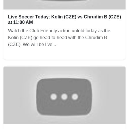
Live Soccer Today: Kolin (CZE) vs Chrudim B (CZE)
at 11:00 AM
Watch the Club Friendly action unfold today as the
Kolin (CZE) go head-to-head with the Chrudim B
(CZE). We will be live...