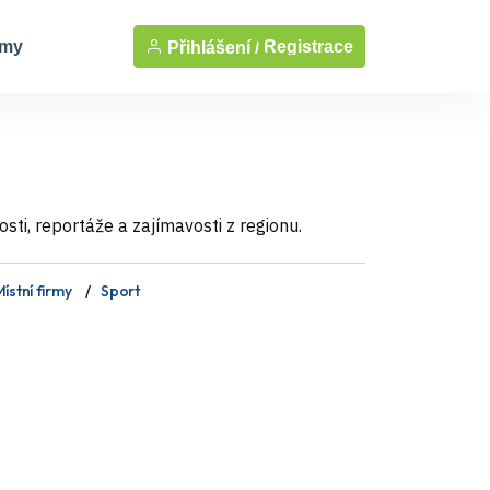
rmy
Registrace
Přihlášení /
ti, reportáže a zajímavosti z regionu.
ístní firmy
Sport