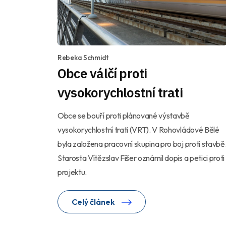
Rebeka Schmidt
Obce válčí proti
vysokorychlostní trati
Obce se bouří proti plánované výstavbě
vysokorychlostní trati (VRT). V Rohovládové Bělé
byla založena pracovní skupina pro boj proti stavbě
Starosta Vítězslav Fišer oznámil dopis a petici proti
projektu.
Celý článek