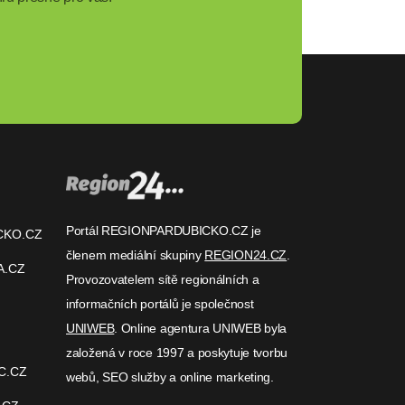
Portál REGIONPARDUBICKO.CZ je
CKO.CZ
členem mediální skupiny
REGION24.CZ
.
A.CZ
Provozovatelem sítě regionálních a
informačních portálů je společnost
UNIWEB
. Online agentura UNIWEB byla
založená v roce 1997 a poskytuje tvorbu
C.CZ
webů, SEO služby a online marketing.