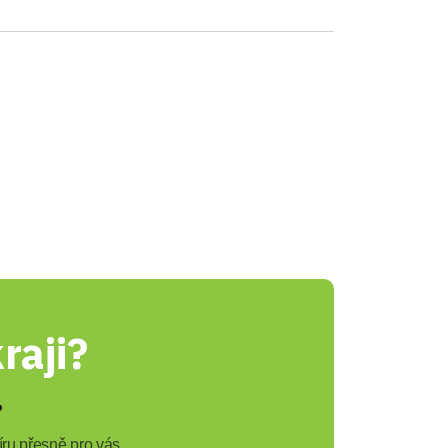
raji?
?
ru přesně pro vás.