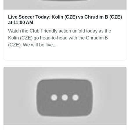
Live Soccer Today: Kolin (CZE) vs Chrudim B (CZE)
at 11:00 AM
Watch the Club Friendly action unfold today as the
Kolin (CZE) go head-to-head with the Chrudim B
(CZE). We will be live...