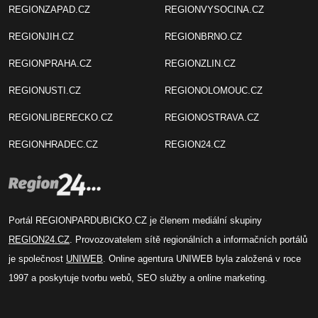
REGIONZAPAD.CZ
REGIONVYSOCINA.CZ
REGIONJIH.CZ
REGIONBRNO.CZ
REGIONPRAHA.CZ
REGIONZLIN.CZ
REGIONUSTI.CZ
REGIONOLOMOUC.CZ
REGIONLIBERECKO.CZ
REGIONOSTRAVA.CZ
REGIONHRADEC.CZ
REGION24.CZ
Portál REGIONPARDUBICKO.CZ je členem mediální skupiny
REGION24.CZ
. Provozovatelem sítě regionálních a informačních portálů
je společnost
UNIWEB
. Online agentura UNIWEB byla založená v roce
1997 a poskytuje tvorbu webů, SEO služby a online marketing.