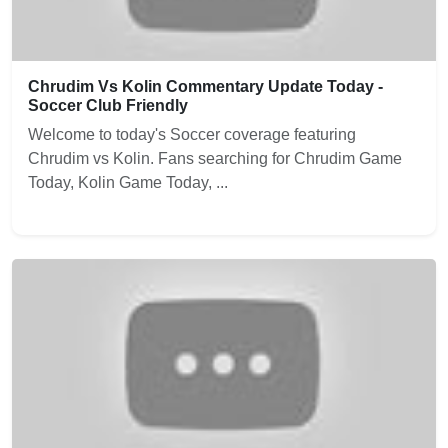
Chrudim Vs Kolin Commentary Update Today -
Soccer Club Friendly
Welcome to today's Soccer coverage featuring
Chrudim vs Kolin. Fans searching for Chrudim Game
Today, Kolin Game Today, ...