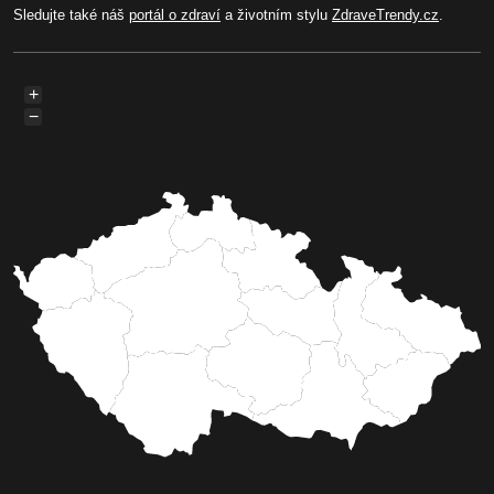
Sledujte také náš
portál o zdraví
a životním stylu
ZdraveTrendy.cz
.
+
−