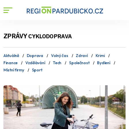
ZPRÁVY
CYKLODOPRAVA
Aktuálně
Doprava
Volný čas
Zdraví
Krimi
Finance
Vzdělávání
Tech
Společnost
Bydlení
Místní firmy
Sport