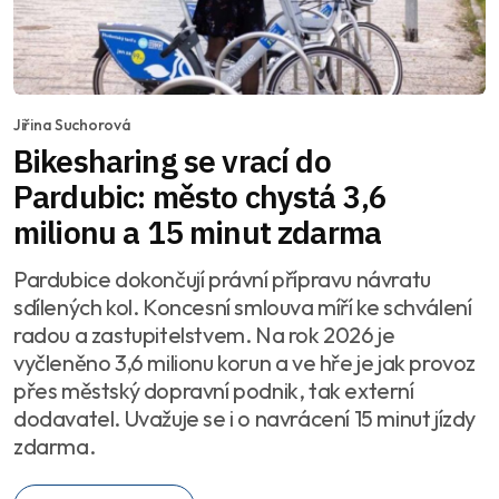
Jiřina Suchorová
Bikesharing se vrací do
Pardubic: město chystá 3,6
milionu a 15 minut zdarma
Pardubice dokončují právní přípravu návratu
sdílených kol. Koncesní smlouva míří ke schválení
radou a zastupitelstvem. Na rok 2026 je
vyčleněno 3,6 milionu korun a ve hře je jak provoz
přes městský dopravní podnik, tak externí
dodavatel. Uvažuje se i o navrácení 15 minut jízdy
zdarma.