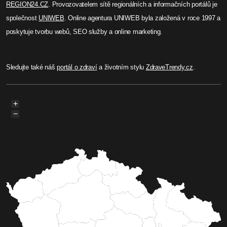
REGION24.CZ
. Provozovatelem sítě regionálních a informačních portálů je
společnost
UNIWEB
. Online agentura UNIWEB byla založená v roce 1997 a
poskytuje tvorbu webů, SEO služby a online marketing.
Sledujte také náš
portál o zdraví
a životním stylu
ZdraveTrendy.cz
.
+
−