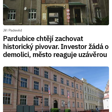
Jiří Padevěd
Pardubice chtějí zachovat
historický pivovar. Investor žádá o
demolici, město reaguje uzávěrou