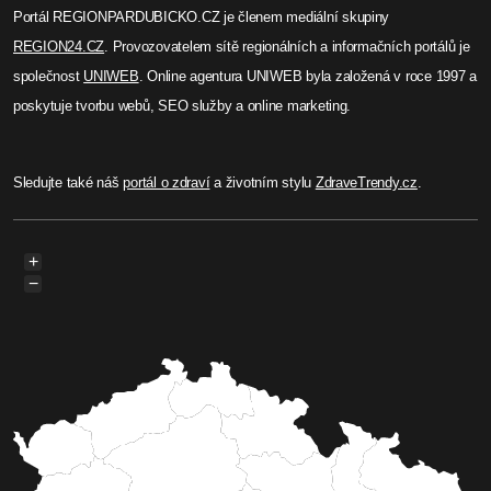
Portál REGIONPARDUBICKO.CZ je členem mediální skupiny
REGION24.CZ
. Provozovatelem sítě regionálních a informačních portálů je
společnost
UNIWEB
. Online agentura UNIWEB byla založená v roce 1997 a
poskytuje tvorbu webů, SEO služby a online marketing.
Sledujte také náš
portál o zdraví
a životním stylu
ZdraveTrendy.cz
.
+
−