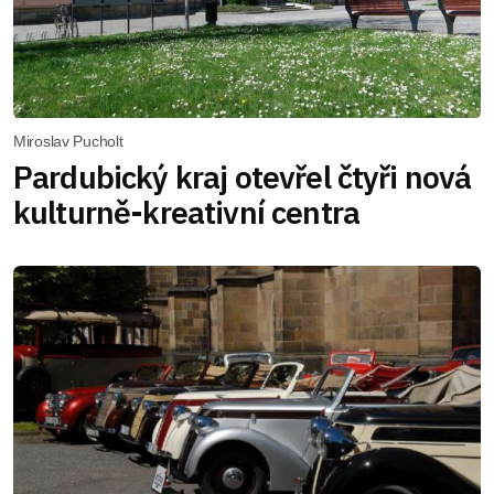
Miroslav Pucholt
Pardubický kraj otevřel čtyři nová
kulturně-kreativní centra