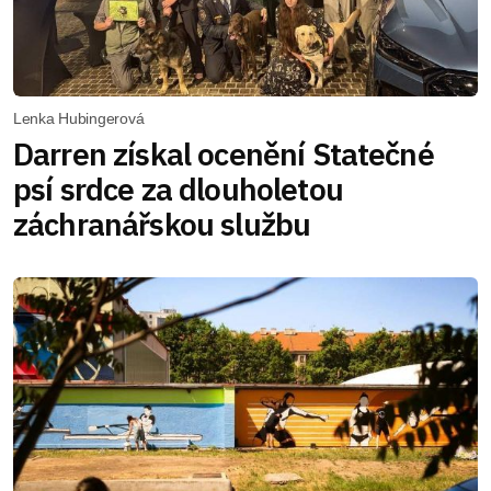
Lenka Hubingerová
Darren získal ocenění Statečné
psí srdce za dlouholetou
záchranářskou službu