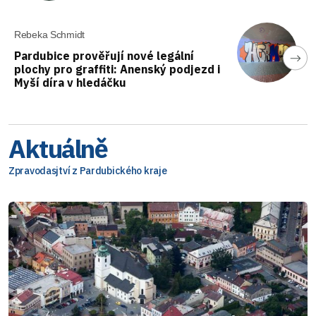
Rebeka Schmidt
Pardubice prověřují nové legální
plochy pro graffiti: Anenský podjezd i
Myší díra v hledáčku
Aktuálně
Zpravodasjtví z Pardubického kraje