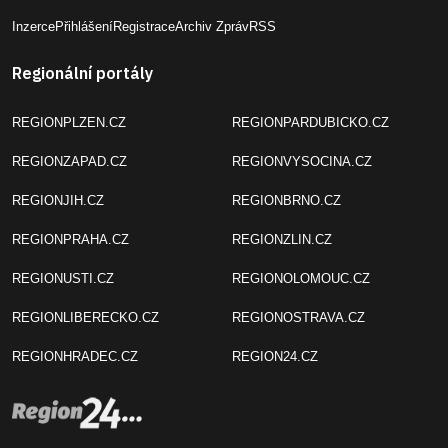
Inzerce
Přihlášení
Registrace
Archiv Zpráv
RSS
Regionální portály
REGIONPLZEN.CZ
REGIONPARDUBICKO.CZ
REGIONZAPAD.CZ
REGIONVYSOCINA.CZ
REGIONJIH.CZ
REGIONBRNO.CZ
REGIONPRAHA.CZ
REGIONZLIN.CZ
REGIONUSTI.CZ
REGIONOLOMOUC.CZ
REGIONLIBERECKO.CZ
REGIONOSTRAVA.CZ
REGIONHRADEC.CZ
REGION24.CZ