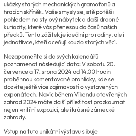
ukázky starých mechanických gramofonů a
hracích skříněk. Vaše smysly se jistě potěší i
pohledem na stylový nábytek a další drobné
kuriozity, které vás přenesou do časů našich
předků. Tento zážitek je ideální pro rodiny, ale i
jednotlivce, kteří oceňují kouzlo starých věcí.
Nezapomeňte si do svých kalendářů
poznamenat následující data: V sobotu 20.
července a 17. srpna 2024 od 14.00 hodin
proběhnou komentované prohlídky, kde se
dozvíte ještě více zajímavostí o vystavených
exponátech. Navíc během Víkendu otevřených
zahrad 2024 máte další příležitost prozkoumat
nejen vnitřní expozici, ale i krásné zámecké
zahrady.
Vstup na tuto unikátní výstavu slibuje