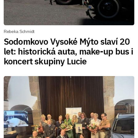
Rebeka Schmidt
Sodomkovo Vysoké Mýto slaví 20
let: historická auta, make-up bus i
koncert skupiny Lucie