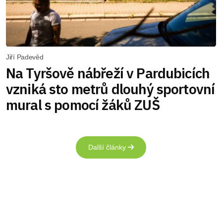
Jiří Padevěd
Na Tyršově nábřeží v Pardubicích
vzniká sto metrů dlouhý sportovní
mural s pomocí žáků ZUŠ
Další články