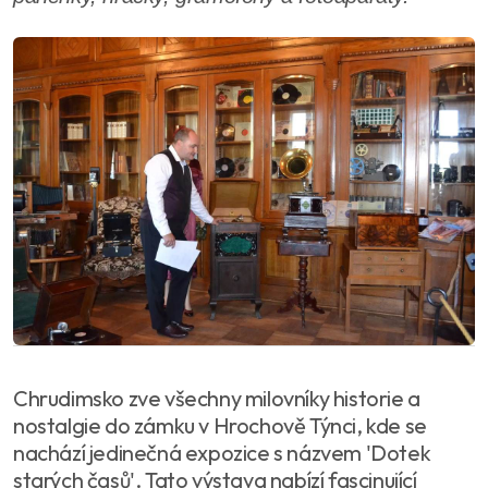
Chrudimsko zve všechny milovníky historie a
nostalgie do zámku v Hrochově Týnci, kde se
nachází jedinečná expozice s názvem 'Dotek
starých časů'. Tato výstava nabízí fascinující