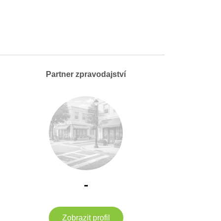
Partner zpravodajství
-
Zobrazit profil