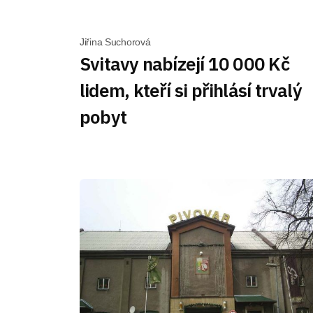
Jiřina Suchorová
Svitavy nabízejí 10 000 Kč
lidem, kteří si přihlásí trvalý
pobyt