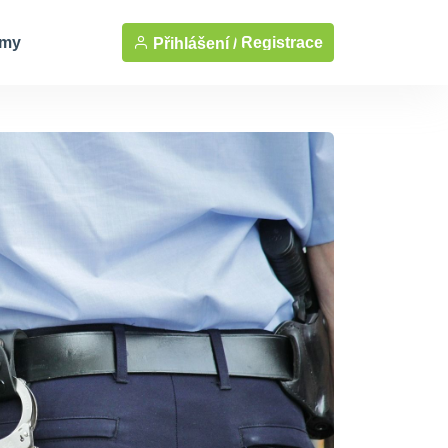
rmy
Registrace
Přihlášení /