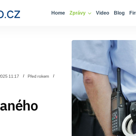
Home
Zprávy
Video
Blog
Fi
2025 11:17
Před rokem
vaného