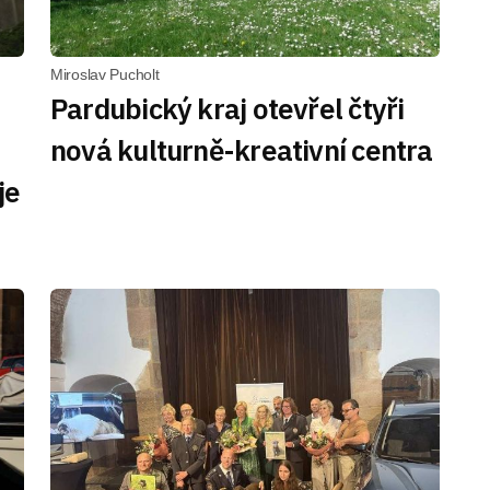
Miroslav Pucholt
Pardubický kraj otevřel čtyři
nová kulturně-kreativní centra
je