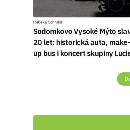
Rebeka Schmidt
Sodomkovo Vysoké Mýto slav
20 let: historická auta, make
up bus i koncert skupiny Luci
Da