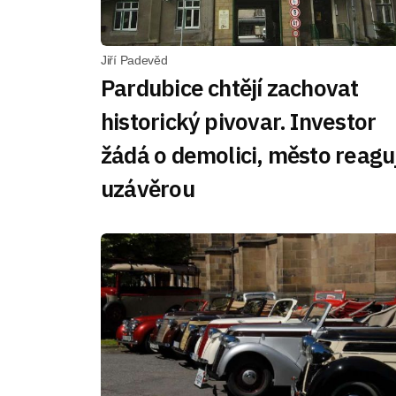
Jiří Padevěd
Pardubice chtějí zachovat
historický pivovar. Investor
žádá o demolici, město reagu
uzávěrou