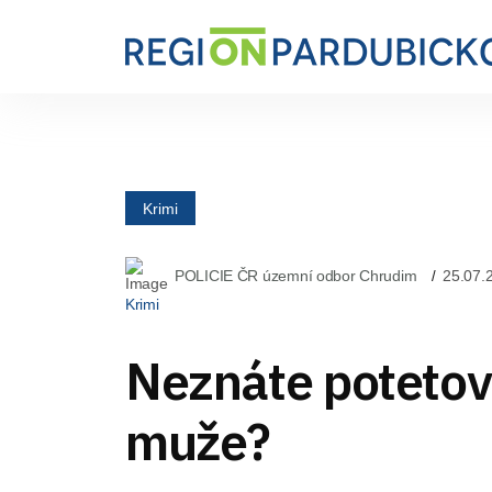
Krimi
POLICIE ČR územní odbor Chrudim
25.07.
Krimi
Neznáte poteto
muže?