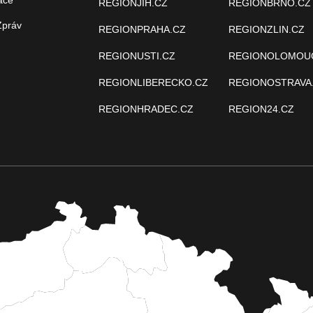
REGIONJIH.CZ
REGIONBRNO.CZ
Zpráv
REGIONPRAHA.CZ
REGIONZLIN.CZ
REGIONUSTI.CZ
REGIONOLOMOU
REGIONLIBERECKO.CZ
REGIONOSTRAVA
REGIONHRADEC.CZ
REGION24.CZ