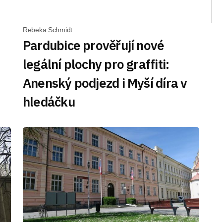
Rebeka Schmidt
Pardubice prověřují nové
legální plochy pro graffiti:
Anenský podjezd i Myší díra v
hledáčku