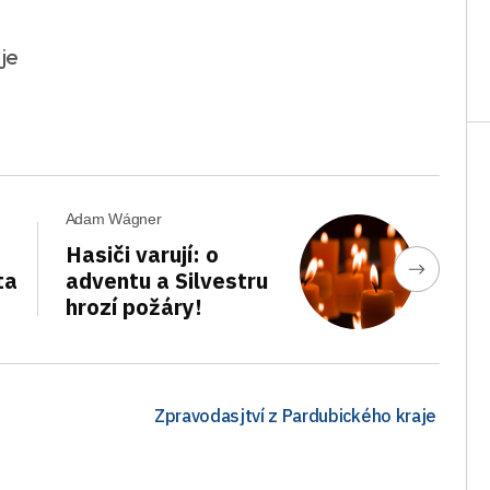
je
Adam Wágner
Hasiči varují: o
ta
adventu a Silvestru
hrozí požáry!
Zpravodasjtví z Pardubického kraje