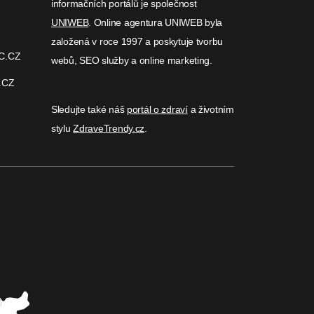
informačních portálů je společnost
UNIWEB
. Online agentura UNIWEB byla
založená v roce 1997 a poskytuje tvorbu
C.CZ
webů, SEO služby a online marketing.
.CZ
Sledujte také náš
portál o zdraví
a životním
stylu
ZdraveTrendy.cz
.