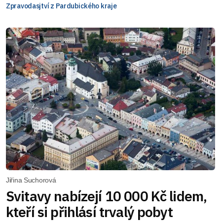
Zpravodasjtví z Pardubického kraje
Jiřina Suchorová
Svitavy nabízejí 10 000 Kč lidem,
kteří si přihlásí trvalý pobyt