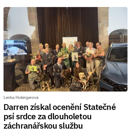
Lenka Hubingerová
Darren získal ocenění Statečné
psí srdce za dlouholetou
záchranářskou službu