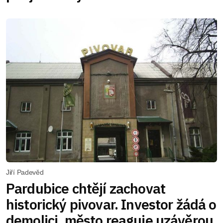
Jiří Padevěd
Pardubice chtějí zachovat
historický pivovar. Investor žádá o
demolici, město reaguje uzávěrou