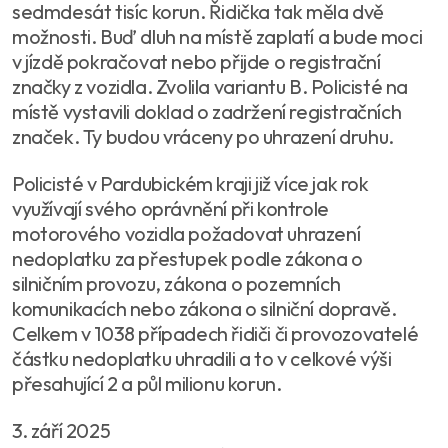
sedmdesát tisíc korun. Řidička tak měla dvě
možnosti. Buď dluh na místě zaplatí a bude moci
v jízdě pokračovat nebo přijde o registrační
značky z vozidla. Zvolila variantu B. Policisté na
místě vystavili doklad o zadržení registračních
značek. Ty budou vráceny po uhrazení druhu.
Policisté v Pardubickém kraji již více jak rok
využívají svého oprávnění při kontrole
motorového vozidla požadovat uhrazení
nedoplatku za přestupek podle zákona o
silničním provozu, zákona o pozemních
komunikacích nebo zákona o silniční dopravě.
Celkem v 1038 případech řidiči či provozovatelé
částku nedoplatku uhradili a to v celkové výši
přesahující 2 a půl milionu korun.
3. září 2025