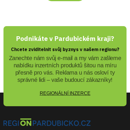
Podnikáte v Pardubickém kraji?
Chcete zviditelnit svůj byznys v našem regionu?
Zanechte nám svůj e-mail a my vám zašleme
nabídku inzertních produktů šitou na míru
přesně pro vás. Reklama u nás osloví ty
správné lidi – vaše budoucí zákazníky!
REGIONÁLNÍ INZERCE