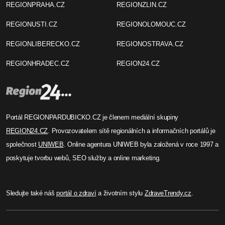
REGIONPRAHA.CZ
REGIONZLIN.CZ
REGIONUSTI.CZ
REGIONOLOMOUC.CZ
REGIONLIBERECKO.CZ
REGIONOSTRAVA.CZ
REGIONHRADEC.CZ
REGION24.CZ
Portál REGIONPARDUBICKO.CZ je členem mediální skupiny
REGION24.CZ
. Provozovatelem sítě regionálních a informačních portálů je
společnost
UNIWEB
. Online agentura UNIWEB byla založená v roce 1997 a
poskytuje tvorbu webů, SEO služby a online marketing.
Sledujte také náš
portál o zdraví
a životním stylu
ZdraveTrendy.cz
.