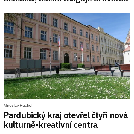
Miroslav Pucholt
Pardubický kraj otevřel čtyři nová
kulturně-kreativní centra