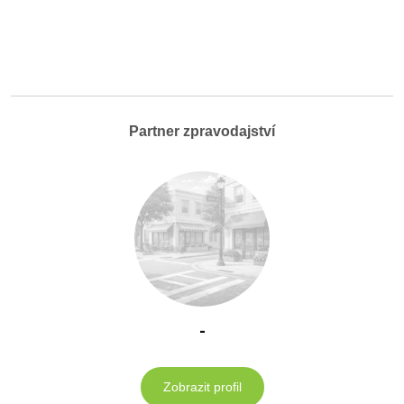
Partner zpravodajství
-
Zobrazit profil