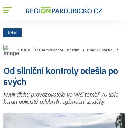
Krimi
POLICIE ČR územní odbor Chrudim
Před 11 měsíci
Od silniční kontroly odešla po
svých
Kvůli dluhu provozovatele ve výši téměř 70 tisíc
korun policisté odebrali registrační značky.