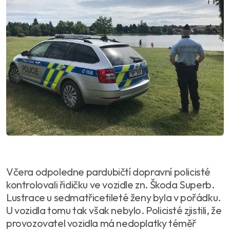
Včera odpoledne pardubičtí dopravní policisté
kontrolovali řidičku ve vozidle zn. Škoda Superb.
Lustrace u sedmatřicetileté ženy byla v pořádku.
U vozidla tomu tak však nebylo. Policisté zjistili, že
provozovatel vozidla má nedoplatky téměř