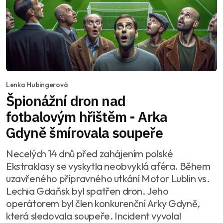
Lenka Hubingerová
Špionážní dron nad
fotbalovým hřištěm - Arka
Gdyně šmírovala soupeře
Necelých 14 dnů před zahájením polské
Ekstraklasy se vyskytla neobvyklá aféra. Během
uzavřeného přípravného utkání Motor Lublin vs.
Lechia Gdaňsk byl spatřen dron. Jeho
operátorem byl člen konkurenční Arky Gdyně,
která sledovala soupeře. Incident vyvolal