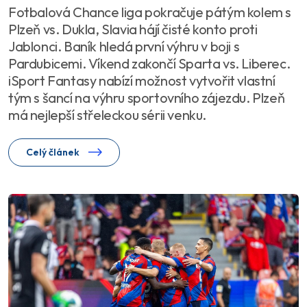
Fotbalová Chance liga pokračuje pátým kolem s
Plzeň vs. Dukla, Slavia hájí čisté konto proti
Jablonci. Baník hledá první výhru v boji s
Pardubicemi. Víkend zakončí Sparta vs. Liberec.
iSport Fantasy nabízí možnost vytvořit vlastní
tým s šancí na výhru sportovního zájezdu. Plzeň
má nejlepší střeleckou sérii venku.
Celý článek