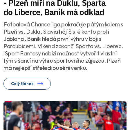
- Plzeň míří na Duklu, Sparta
do Liberce, Baník má odklad
Fotbalová Chance liga pokračuje pátým kolem s
Plzeň vs. Dukla, Slavia hájí čisté konto proti
Jablonci. Baník hledá první výhru v boji s
Pardubicemi. Víkend zakončí Sparta vs. Liberec.
iSport Fantasy nabízí možnost vytvořit vlastní
tým s šancí na výhru sportovního zájezdu. Plzeň
má nejlepší střeleckou sérii venku.
Celý článek