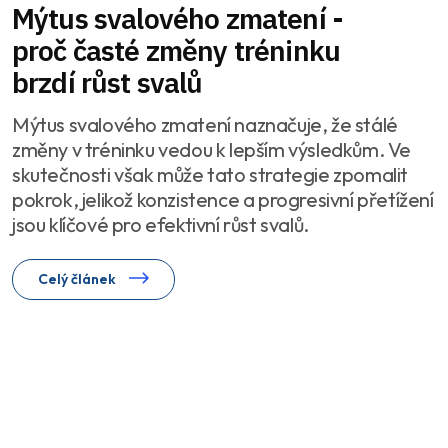
Mýtus svalového zmatení -
proč časté změny tréninku
brzdí růst svalů
Mýtus svalového zmatení naznačuje, že stálé
změny v tréninku vedou k lepším výsledkům. Ve
skutečnosti však může tato strategie zpomalit
pokrok, jelikož konzistence a progresivní přetížení
jsou klíčové pro efektivní růst svalů.
Celý článek