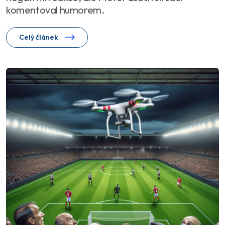
komentoval humorem.
Celý článek