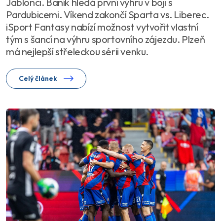
Jablonci. Baník hledá první výhru v boji s
Pardubicemi. Víkend zakončí Sparta vs. Liberec.
iSport Fantasy nabízí možnost vytvořit vlastní
tým s šancí na výhru sportovního zájezdu. Plzeň
má nejlepší střeleckou sérii venku.
Celý článek