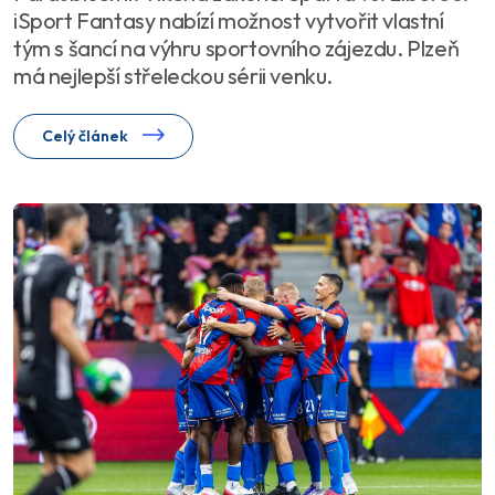
iSport Fantasy nabízí možnost vytvořit vlastní
tým s šancí na výhru sportovního zájezdu. Plzeň
má nejlepší střeleckou sérii venku.
Celý článek