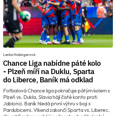
Lenka Hubingerová
Chance Liga nabídne páté kolo
- Plzeň míří na Duklu, Sparta
do Liberce, Baník má odklad
Fotbalová Chance liga pokračuje pátým kolem s
Plzeň vs. Dukla, Slavia hájí čisté konto proti
Jablonci. Baník hledá první výhru v boji s
Pardubicemi. Víkend zakončí Sparta vs. Liberec.