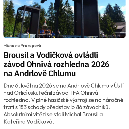
Michaela Prokopová
Brousil a Vodičková ovládli
závod Ohnivá rozhledna 2026
na Andrlově Chlumu
Dne 6. května 2026 se na Andrlově Chlumu v Ústí
nad Orlicí uskutečnil závod TFA Ohnivá
rozhledna. V plné hasičské výstroji se na náročné
trati s 183 schody představilo 86 závodníků.
Absolutními vítězi se stali Michal Brousil a
Kateřina Vodičková.