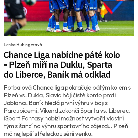
Lenka Hubingerová
Chance Liga nabídne páté kolo
- Plzeň míří na Duklu, Sparta
do Liberce, Baník má odklad
Fotbalová Chance liga pokračuje pátým kolem s
Plzeň vs. Dukla, Slavia hájí čisté konto proti
Jablonci. Baník hledá první výhru v boji s
Pardubicemi. Víkend zakončí Sparta vs. Liberec.
iSport Fantasy nabízí možnost vytvořit vlastní
tým s šancí na výhru sportovního zájezdu. Plzeň
má nejlepší střeleckou sérii venku.