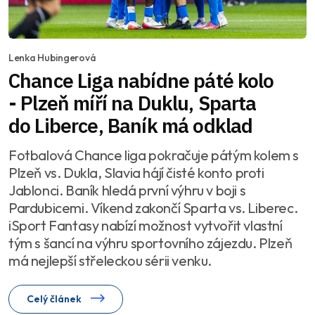
Lenka Hubingerová
Chance Liga nabídne páté kolo
- Plzeň míří na Duklu, Sparta
do Liberce, Baník má odklad
Fotbalová Chance liga pokračuje pátým kolem s
Plzeň vs. Dukla, Slavia hájí čisté konto proti
Jablonci. Baník hledá první výhru v boji s
Pardubicemi. Víkend zakončí Sparta vs. Liberec.
iSport Fantasy nabízí možnost vytvořit vlastní
tým s šancí na výhru sportovního zájezdu. Plzeň
má nejlepší střeleckou sérii venku.
Celý článek