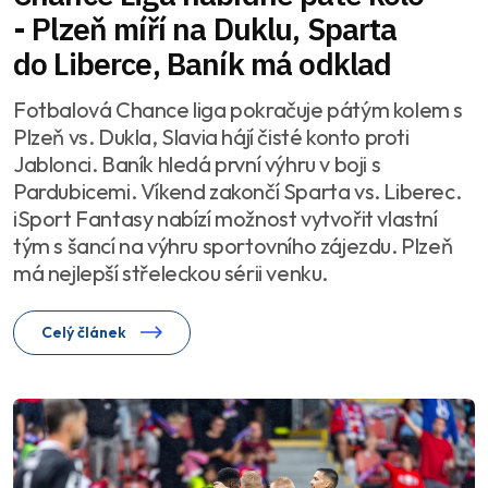
- Plzeň míří na Duklu, Sparta
do Liberce, Baník má odklad
Fotbalová Chance liga pokračuje pátým kolem s
Plzeň vs. Dukla, Slavia hájí čisté konto proti
Jablonci. Baník hledá první výhru v boji s
Pardubicemi. Víkend zakončí Sparta vs. Liberec.
iSport Fantasy nabízí možnost vytvořit vlastní
tým s šancí na výhru sportovního zájezdu. Plzeň
má nejlepší střeleckou sérii venku.
Celý článek