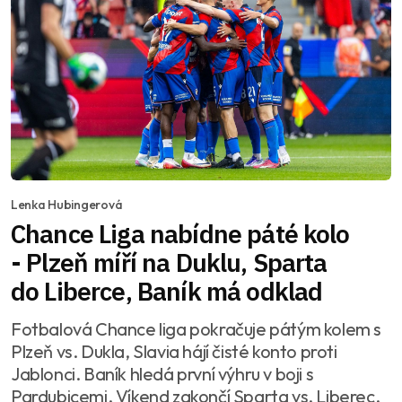
Lenka Hubingerová
Chance Liga nabídne páté kolo
- Plzeň míří na Duklu, Sparta
do Liberce, Baník má odklad
Fotbalová Chance liga pokračuje pátým kolem s
Plzeň vs. Dukla, Slavia hájí čisté konto proti
Jablonci. Baník hledá první výhru v boji s
Pardubicemi. Víkend zakončí Sparta vs. Liberec.