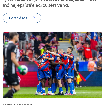
má nejlepší střeleckou sérii venku.
Celý článek
Lenka Hubingerová