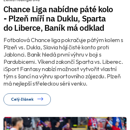
Chance Liga nabídne páté kolo
- Plzeň míří na Duklu, Sparta
do Liberce, Baník má odklad
Fotbalová Chance liga pokračuje pátým kolem s
Plzeň vs. Dukla, Slavia hájí čisté konto proti
Jablonci. Baník hledá první výhru v boji s
Pardubicemi. Víkend zakončí Sparta vs. Liberec.
iSport Fantasy nabízí možnost vytvořit vlastní
tým s šancí na výhru sportovního zájezdu. Plzeň
má nejlepší střeleckou sérii venku.
Celý článek