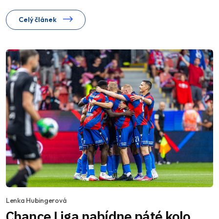
Celý článek
Lenka Hubingerová
Chance Liga nabídne páté kolo