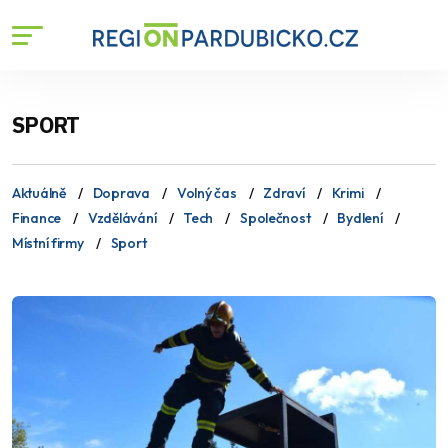
SPORT
Aktuálně
Doprava
Volný čas
Zdraví
Krimi
Finance
Vzdělávání
Tech
Společnost
Bydlení
Místní firmy
Sport