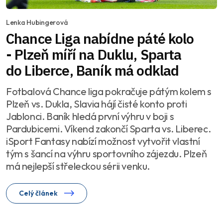
Lenka Hubingerová
Chance Liga nabídne páté kolo
- Plzeň míří na Duklu, Sparta
do Liberce, Baník má odklad
Fotbalová Chance liga pokračuje pátým kolem s
Plzeň vs. Dukla, Slavia hájí čisté konto proti
Jablonci. Baník hledá první výhru v boji s
Pardubicemi. Víkend zakončí Sparta vs. Liberec.
iSport Fantasy nabízí možnost vytvořit vlastní
tým s šancí na výhru sportovního zájezdu. Plzeň
má nejlepší střeleckou sérii venku.
Celý článek