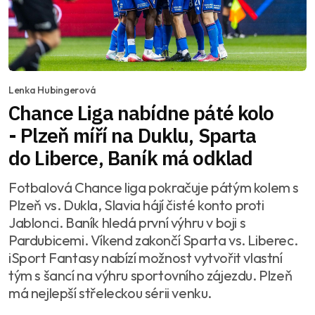
Lenka Hubingerová
Chance Liga nabídne páté kolo
- Plzeň míří na Duklu, Sparta
do Liberce, Baník má odklad
Fotbalová Chance liga pokračuje pátým kolem s
Plzeň vs. Dukla, Slavia hájí čisté konto proti
Jablonci. Baník hledá první výhru v boji s
Pardubicemi. Víkend zakončí Sparta vs. Liberec.
iSport Fantasy nabízí možnost vytvořit vlastní
tým s šancí na výhru sportovního zájezdu. Plzeň
má nejlepší střeleckou sérii venku.