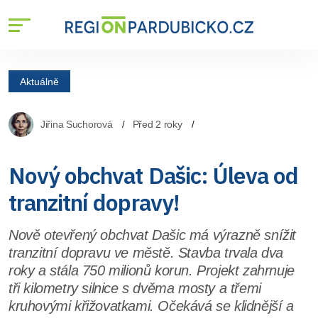
Aktuálně
Jiřina Suchorová
Před 2 roky
Nový obchvat Dašic: Úleva od
tranzitní dopravy!
Nově otevřený obchvat Dašic má výrazně snížit
tranzitní dopravu ve městě. Stavba trvala dva
roky a stála 750 milionů korun. Projekt zahrnuje
tři kilometry silnice s dvěma mosty a třemi
kruhovými křižovatkami. Očekává se klidnější a