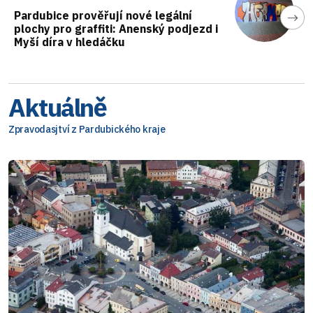
Pardubice prověřují nové legální
plochy pro graffiti: Anenský podjezd i
Myší díra v hledáčku
Aktuálně
Zpravodasjtví z Pardubického kraje