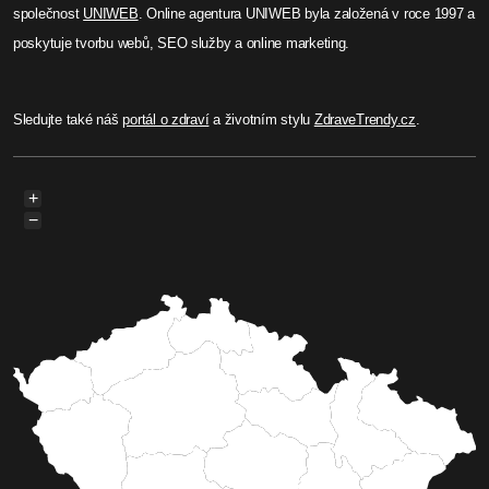
společnost
UNIWEB
. Online agentura UNIWEB byla založená v roce 1997 a
poskytuje tvorbu webů, SEO služby a online marketing.
Sledujte také náš
portál o zdraví
a životním stylu
ZdraveTrendy.cz
.
+
−