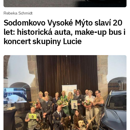
Rebeka Schmidt
Sodomkovo Vysoké Mýto slaví 20
let: historická auta, make-up bus i
koncert skupiny Lucie