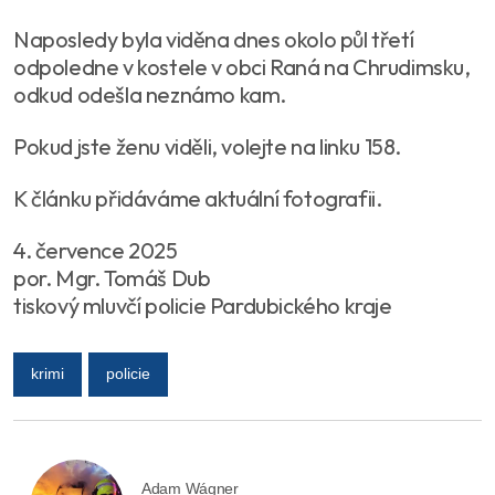
Naposledy byla viděna dnes okolo půl třetí
odpoledne v kostele v obci Raná na Chrudimsku,
odkud odešla neznámo kam.
Pokud jste ženu viděli, volejte na linku 158.
K článku přidáváme aktuální fotografii.
4. července 2025
por. Mgr. Tomáš Dub
tiskový mluvčí policie Pardubického kraje
krimi
policie
Adam Wágner