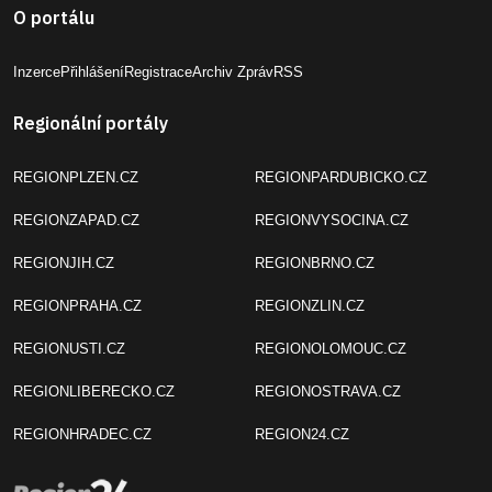
O portálu
Inzerce
Přihlášení
Registrace
Archiv Zpráv
RSS
Regionální portály
REGIONPLZEN.CZ
REGIONPARDUBICKO.CZ
REGIONZAPAD.CZ
REGIONVYSOCINA.CZ
REGIONJIH.CZ
REGIONBRNO.CZ
REGIONPRAHA.CZ
REGIONZLIN.CZ
REGIONUSTI.CZ
REGIONOLOMOUC.CZ
REGIONLIBERECKO.CZ
REGIONOSTRAVA.CZ
REGIONHRADEC.CZ
REGION24.CZ