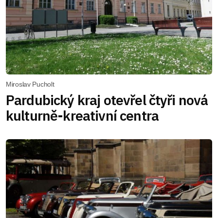
Miroslav Pucholt
Pardubický kraj otevřel čtyři nová
kulturně-kreativní centra