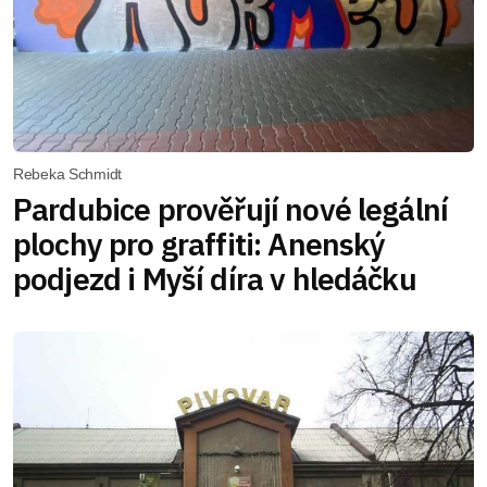
Rebeka Schmidt
Pardubice prověřují nové legální
plochy pro graffiti: Anenský
podjezd i Myší díra v hledáčku