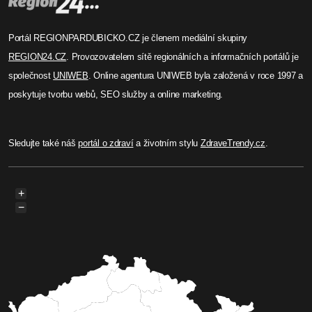
Portál REGIONPARDUBICKO.CZ je členem mediální skupiny
REGION24.CZ
. Provozovatelem sítě regionálních a informačních portálů je
společnost
UNIWEB
. Online agentura UNIWEB byla založená v roce 1997 a
poskytuje tvorbu webů, SEO služby a online marketing.
Sledujte také náš
portál o zdraví
a životním stylu
ZdraveTrendy.cz
.
+
−