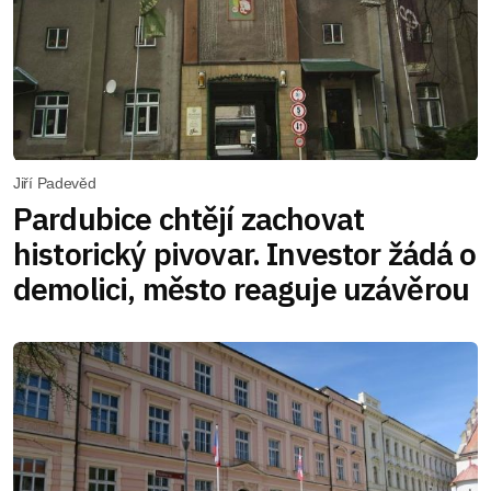
Jiří Padevěd
Pardubice chtějí zachovat
historický pivovar. Investor žádá o
demolici, město reaguje uzávěrou