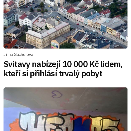
Jiřina Suchorová
Svitavy nabízejí 10 000 Kč lidem,
kteří si přihlásí trvalý pobyt