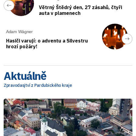
Větrný Štědrý den, 27 zásahů, čtyři
auta v plamenech
Adam Wágner
Hasiči varují: o adventu a Silvestru
hrozí požáry!
Aktuálně
Zpravodasjtví z Pardubického kraje