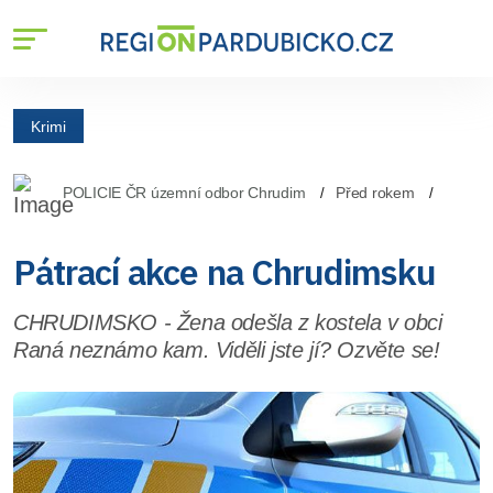
Krimi
POLICIE ČR územní odbor Chrudim
Před rokem
Pátrací akce na Chrudimsku
CHRUDIMSKO - Žena odešla z kostela v obci
Raná neznámo kam. Viděli jste jí? Ozvěte se!