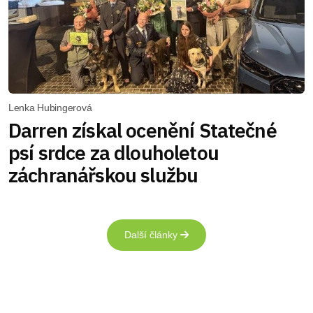
Lenka Hubingerová
Darren získal ocenění Statečné
psí srdce za dlouholetou
záchranářskou službu
Další články