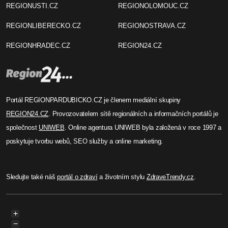
REGIONUSTI.CZ
REGIONOLOMOUC.CZ
REGIONLIBERECKO.CZ
REGIONOSTRAVA.CZ
REGIONHRADEC.CZ
REGION24.CZ
Portál REGIONPARDUBICKO.CZ je členem mediální skupiny
REGION24.CZ
. Provozovatelem sítě regionálních a informačních portálů je
společnost
UNIWEB
. Online agentura UNIWEB byla založená v roce 1997 a
poskytuje tvorbu webů, SEO služby a online marketing.
Sledujte také náš
portál o zdraví
a životním stylu
ZdraveTrendy.cz
.
+
−