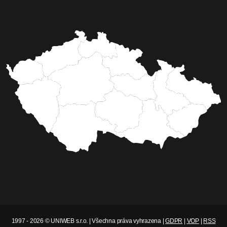
1997 - 2026 © UNIWEB s.r.o. | Všechna práva vyhrazena |
GDPR
|
VOP
|
RSS