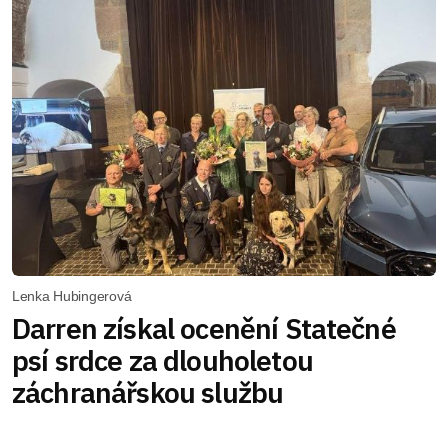
Lenka Hubingerová
Darren získal ocenění Statečné
psí srdce za dlouholetou
záchranářskou službu