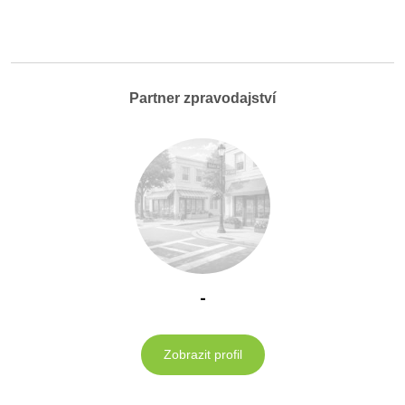
Partner zpravodajství
-
Zobrazit profil