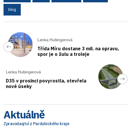
blog
Lenka Hubingerová
Třída Míru dostane 3 mil. na opravu,
spor je o žulu a troleje
Lenka Hubingerová
D35 v prosinci povyrostla, otevřela
nové úseky
Aktuálně
Zpravodasjtví z Pardubického kraje