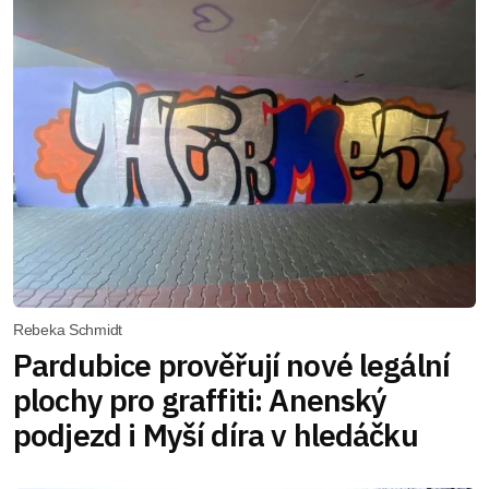
Rebeka Schmidt
Pardubice prověřují nové legální
plochy pro graffiti: Anenský
podjezd i Myší díra v hledáčku