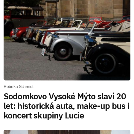
Rebeka Schmidt
Sodomkovo Vysoké Mýto slaví 20
let: historická auta, make-up bus i
koncert skupiny Lucie