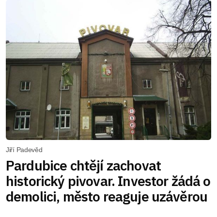
Jiří Padevěd
Pardubice chtějí zachovat
historický pivovar. Investor žádá o
demolici, město reaguje uzávěrou