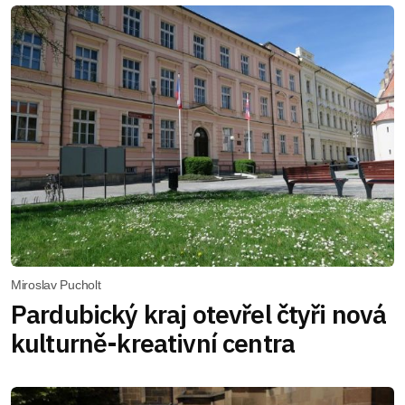
Miroslav Pucholt
Pardubický kraj otevřel čtyři nová
kulturně-kreativní centra