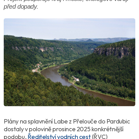
před dopady.
Plány na splavnění Labe z Přelouče do Pardubic
dostaly v polovině prosince 2025 konkrétnější
podobu.
Ředitelství vodních cest
(ŘVC)