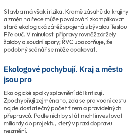
Stavba má však i rizika. Kromě zásahů do krajiny
a změn na řece může povolování zkomplikovat
stará ekologická zátěž spojená s bývalou Teslou
Přelouč. V minulosti přípravy rovněž zdržely
žaloby a soudní spory; ŘVC upozorňuje, že
podobný scénář se může opakovat.
Ekologové pochybují. Kraj a město
jsou pro
Ekologické spolky splavnění dál kritizují.
Zpochybňují zejména to, zda se pro vodní cestu
najde dostatečný počet firem a pravidelných
přepravců. Podle nich by stát mohl investovat
miliardy do projektu, který v praxi dopravu
nezmění.