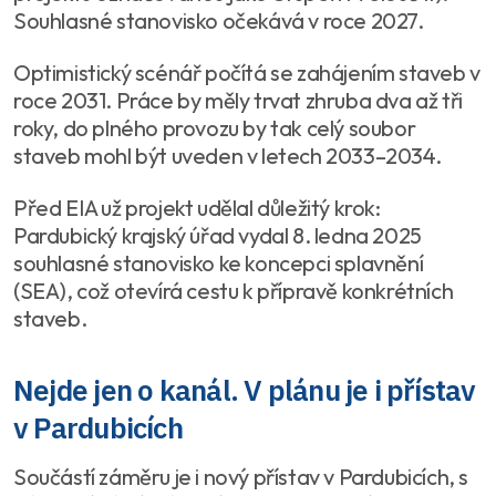
Souhlasné stanovisko očekává v roce 2027.
Optimistický scénář počítá se zahájením staveb v
roce 2031. Práce by měly trvat zhruba dva až tři
roky, do plného provozu by tak celý soubor
staveb mohl být uveden v letech 2033–2034.
Před EIA už projekt udělal důležitý krok:
Pardubický krajský úřad vydal 8. ledna 2025
souhlasné stanovisko ke koncepci splavnění
(SEA), což otevírá cestu k přípravě konkrétních
staveb.
Nejde jen o kanál. V plánu je i přístav
v Pardubicích
Součástí záměru je i nový přístav v Pardubicích, s