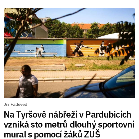
Jiří Padevěd
Na Tyršově nábřeží v Pardubicích
vzniká sto metrů dlouhý sportovní
mural s pomocí žáků ZUŠ