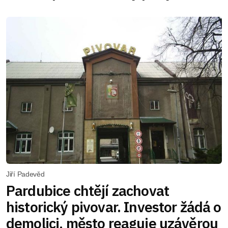
Jiří Padevěd
Pardubice chtějí zachovat
historický pivovar. Investor žádá o
demolici, město reaguje uzávěrou