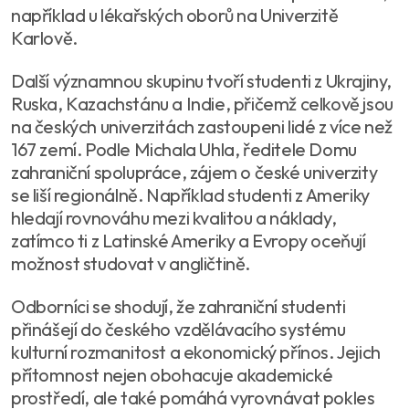
například u lékařských oborů na Univerzitě
Karlově.
Další významnou skupinu tvoří studenti z Ukrajiny,
Ruska, Kazachstánu a Indie, přičemž celkově jsou
na českých univerzitách zastoupeni lidé z více než
167 zemí. Podle Michala Uhla, ředitele Domu
zahraniční spolupráce, zájem o české univerzity
se liší regionálně. Například studenti z Ameriky
hledají rovnováhu mezi kvalitou a náklady,
zatímco ti z Latinské Ameriky a Evropy oceňují
možnost studovat v angličtině.
Odborníci se shodují, že zahraniční studenti
přinášejí do českého vzdělávacího systému
kulturní rozmanitost a ekonomický přínos. Jejich
přítomnost nejen obohacuje akademické
prostředí, ale také pomáhá vyrovnávat pokles