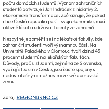
počtu domácích studentů. Význam zahraničních
studentů potvrzuje i Jan Indráček z iniciativy 2.
ekonomické transformace. Zdůrazňuje, že pokud
chce Česká republika posílit svoji ekonomiku, musí
aktivně lákat a udržovat talenty ze zahraničí.
Nezbytné je zaměřit se i na lékařské fakulty, kde
zahraniční studenti tvoří významnou část. Na
Univerzitě Palackého v Olomouci tvoří cizinci 45
procent studentů na lékařských fakultách.
Důvody, proč si studenti, zejména ze Slovenska,
vybírají studium v Česku, jsou často spojeny s
nedostatečnými možnostmi ve své domovské
zemi.
Zdroj:
REGIONBRNO.CZ