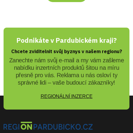
Podnikáte v Pardubickém kraji?
Chcete zviditelnit svůj byznys v našem regionu?
Zanechte nám svůj e-mail a my vám zašleme
nabídku inzertních produktů šitou na míru
přesně pro vás. Reklama u nás osloví ty
správné lidi – vaše budoucí zákazníky!
REGIONÁLNÍ INZERCE