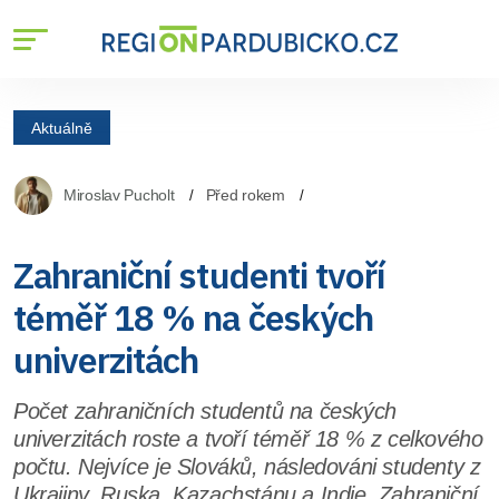
Aktuálně
Miroslav Pucholt
Před rokem
Zahraniční studenti tvoří
téměř 18 % na českých
univerzitách
Počet zahraničních studentů na českých
univerzitách roste a tvoří téměř 18 % z celkového
počtu. Nejvíce je Slováků, následováni studenty z
Ukrajiny, Ruska, Kazachstánu a Indie. Zahraniční