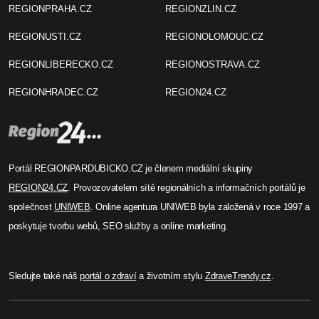
REGIONPRAHA.CZ
REGIONZLIN.CZ
REGIONUSTI.CZ
REGIONOLOMOUC.CZ
REGIONLIBERECKO.CZ
REGIONOSTRAVA.CZ
REGIONHRADEC.CZ
REGION24.CZ
Portál REGIONPARDUBICKO.CZ je členem mediální skupiny
REGION24.CZ
. Provozovatelem sítě regionálních a informačních portálů je
společnost
UNIWEB
. Online agentura UNIWEB byla založená v roce 1997 a
poskytuje tvorbu webů, SEO služby a online marketing.
Sledujte také náš
portál o zdraví
a životním stylu
ZdraveTrendy.cz
.