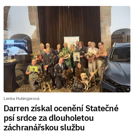
Lenka Hubingerová
Darren získal ocenění Statečné
psí srdce za dlouholetou
záchranářskou službu