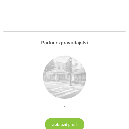
Partner zpravodajství
-
Zobrazit profil