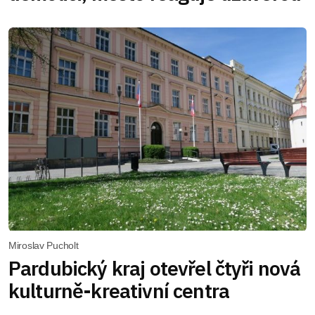
Miroslav Pucholt
Pardubický kraj otevřel čtyři nová
kulturně-kreativní centra