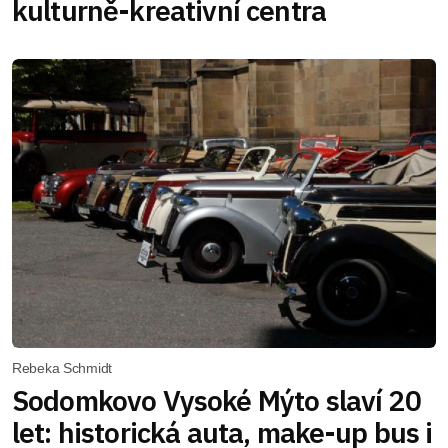
kulturně-kreativní centra
Rebeka Schmidt
Sodomkovo Vysoké Mýto slaví 20
let: historická auta, make-up bus i