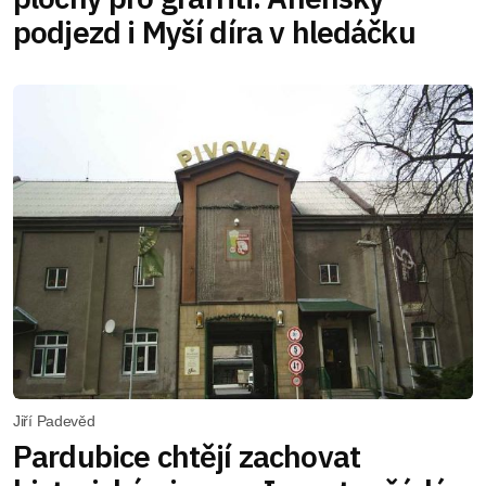
podjezd i Myší díra v hledáčku
Jiří Padevěd
Pardubice chtějí zachovat