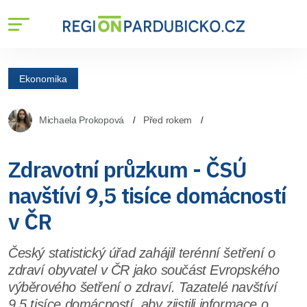
Ekonomika
Michaela Prokopová
Před rokem
Zdravotní průzkum - ČSÚ
navštíví 9,5 tisíce domácností
v ČR
Český statistický úřad zahájil terénní šetření o
zdraví obyvatel v ČR jako součást Evropského
výběrového šetření o zdraví. Tazatelé navštíví
9,5 tisíce domácností, aby zjistili informace o