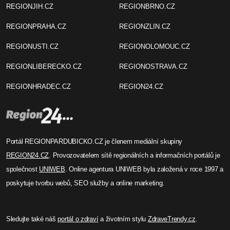
REGIONJIH.CZ
REGIONBRNO.CZ
REGIONPRAHA.CZ
REGIONZLIN.CZ
REGIONUSTI.CZ
REGIONOLOMOUC.CZ
REGIONLIBERECKO.CZ
REGIONOSTRAVA.CZ
REGIONHRADEC.CZ
REGION24.CZ
Portál REGIONPARDUBICKO.CZ je členem mediální skupiny
REGION24.CZ
. Provozovatelem sítě regionálních a informačních portálů je
společnost
UNIWEB
. Online agentura UNIWEB byla založená v roce 1997 a
poskytuje tvorbu webů, SEO služby a online marketing.
Sledujte také náš
portál o zdraví
a životním stylu
ZdraveTrendy.cz
.