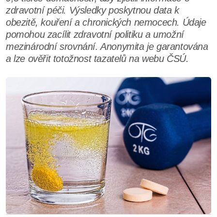
zdravotní péči. Výsledky poskytnou data k
obezitě, kouření a chronických nemocech. Údaje
pomohou zacílit zdravotní politiku a umožní
mezinárodní srovnání. Anonymita je garantována
a lze ověřit totožnost tazatelů na webu ČSÚ.