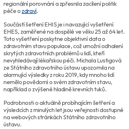
regionální porovnání a zpřesnila zacílení politik
péče o
zdraví
.
Součástí šetření EHIS je i navazující vyšetření
EHES, zaměřené na dospělé ve věku 25 až 64 let.
Toto vyšetření poskytne objektivní data o
zdravotním stavu populace, což umožní odhalení
skrytých zdravotních problémů u lidí, kteří
nevyhledávají lékařskou péči. Michala Lustigová
ze Státního zdravotního ústavu upozornila na
alarmující výsledky z roku 2019, kdy mnoho lidí
nemělo povědomí o svém zdravotním stavu,
například o zvýšené hladině krevních tuků.
Podrobnosti o aktuálně probíhajícím šetření a
výsledcích z minulých let jsou veřejnosti dostupné
na webových stránkách Státního zdravotního
ústavu.