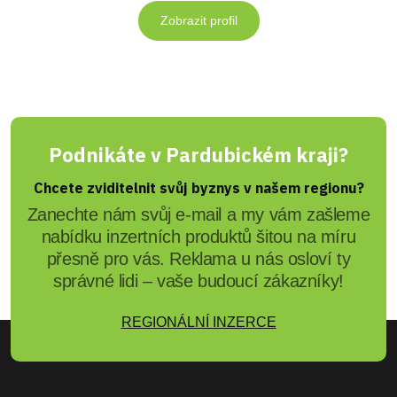
Zobrazit profil
Podnikáte v Pardubickém kraji?
Chcete zviditelnit svůj byznys v našem regionu?
Zanechte nám svůj e-mail a my vám zašleme
nabídku inzertních produktů šitou na míru
přesně pro vás. Reklama u nás osloví ty
správné lidi – vaše budoucí zákazníky!
REGIONÁLNÍ INZERCE