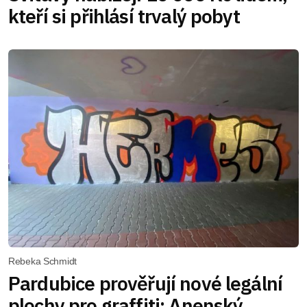
kteří si přihlásí trvalý pobyt
Rebeka Schmidt
Pardubice prověřují nové legální
plochy pro graffiti: Anenský