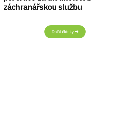
záchranářskou službu
Další články