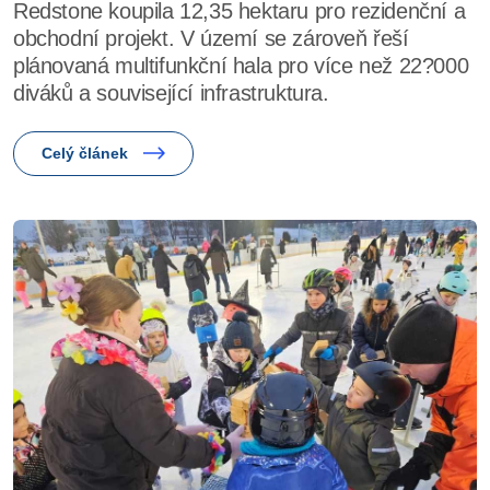
Redstone koupila 12,35 hektaru pro rezidenční a
obchodní projekt. V území se zároveň řeší
plánovaná multifunkční hala pro více než 22?000
diváků a související infrastruktura.
Celý článek