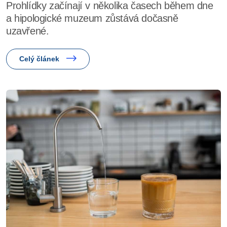
Prohlídky začínají v několika časech během dne
a hipologické muzeum zůstává dočasně
uzavřené.
Celý článek