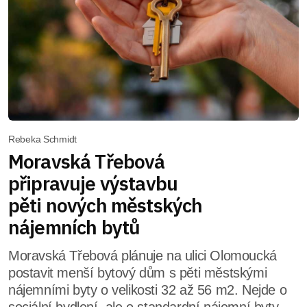
Rebeka Schmidt
Moravská Třebová
připravuje výstavbu
pěti nových městských
nájemních bytů
Moravská Třebová plánuje na ulici Olomoucká
postavit menší bytový dům s pěti městskými
nájemními byty o velikosti 32 až 56 m2. Nejde o