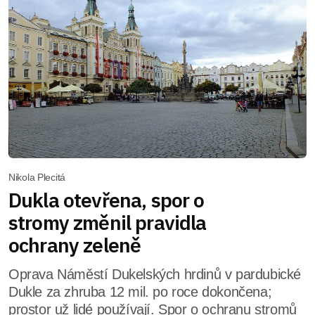
Nikola Plecitá
Dukla otevřena, spor o
stromy změnil pravidla
ochrany zeleně
Oprava Náměstí Dukelských hrdinů v pardubické
Dukle za zhruba 12 mil. po roce dokončena;
prostor už lidé používají. Spor o ochranu stromů