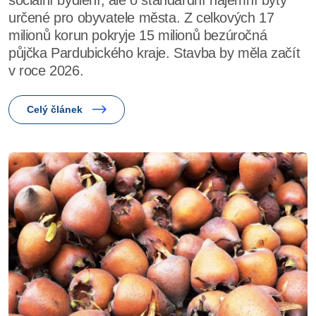
sociální bydlení, ale o standardní nájemní byty
určené pro obyvatele města. Z celkových 17
milionů korun pokryje 15 milionů bezúročná
půjčka Pardubického kraje. Stavba by měla začít
v roce 2026.
Celý článek