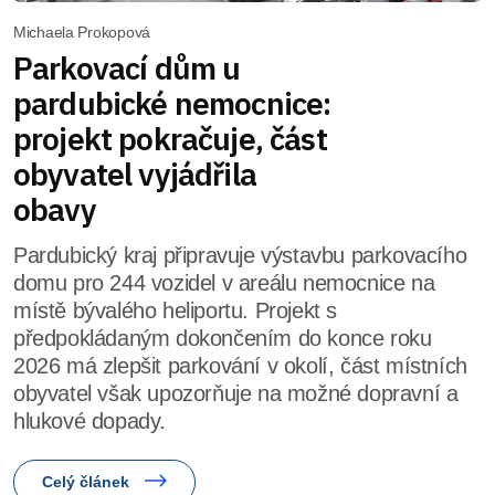
Michaela Prokopová
Parkovací dům u
pardubické nemocnice:
projekt pokračuje, část
obyvatel vyjádřila
obavy
Pardubický kraj připravuje výstavbu parkovacího
domu pro 244 vozidel v areálu nemocnice na
místě bývalého heliportu. Projekt s
předpokládaným dokončením do konce roku
2026 má zlepšit parkování v okolí, část místních
obyvatel však upozorňuje na možné dopravní a
hlukové dopady.
Celý článek