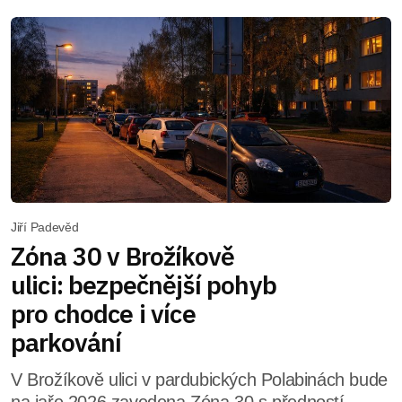
Jiří Padevěd
Zóna 30 v Brožíkově
ulici: bezpečnější pohyb
pro chodce i více
parkování
V Brožíkově ulici v pardubických Polabinách bude