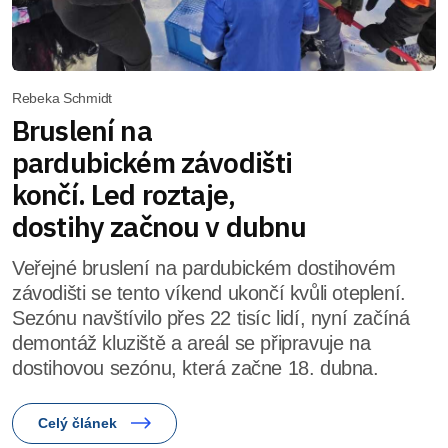
Rebeka Schmidt
Bruslení na
pardubickém závodišti
končí. Led roztaje,
dostihy začnou v dubnu
Veřejné bruslení na pardubickém dostihovém
závodišti se tento víkend ukončí kvůli oteplení.
Sezónu navštívilo přes 22 tisíc lidí, nyní začíná
demontáž kluziště a areál se připravuje na
dostihovou sezónu, která začne 18. dubna.
Celý článek