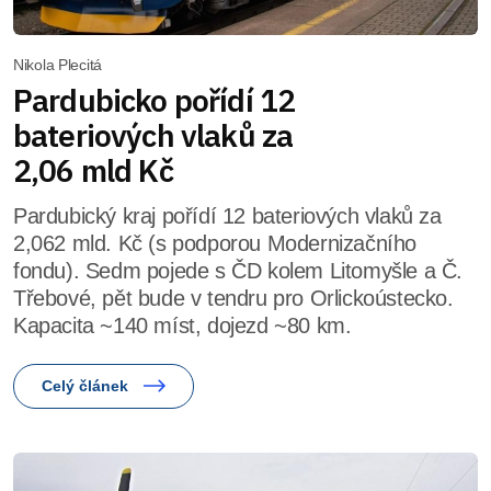
Nikola Plecitá
Pardubicko pořídí 12
bateriových vlaků za
2,06 mld Kč
Pardubický kraj pořídí 12 bateriových vlaků za
2,062 mld. Kč (s podporou Modernizačního
fondu). Sedm pojede s ČD kolem Litomyšle a Č.
Třebové, pět bude v tendru pro Orlickoústecko.
Kapacita ~140 míst, dojezd ~80 km.
Celý článek