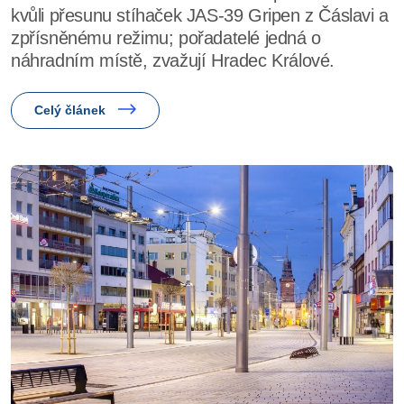
kvůli přesunu stíhaček JAS-39 Gripen z Čáslavi a
zpřísněnému režimu; pořadatelé jedná o
náhradním místě, zvažují Hradec Králové.
Celý článek