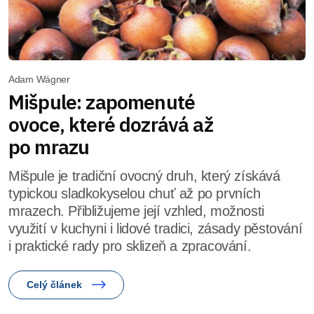
Adam Wágner
Mišpule: zapomenuté
ovoce, které dozrává až
po mrazu
Mišpule je tradiční ovocný druh, který získává
typickou sladkokyselou chuť až po prvních
mrazech. Přibližujeme její vzhled, možnosti
využití v kuchyni i lidové tradici, zásady pěstování
i praktické rady pro sklizeň a zpracování.
Celý článek