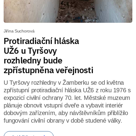
Jiřina Suchorová
Protiradiační hláska
UŽ6 u Tyršovy
rozhledny bude
zpřístupněna veřejnosti
U Tyršovy rozhledny v Žamberku se od května
zpřístupní protiradiační hláska UŽ6 z roku 1976 s
expozicí civilní ochrany 70. let. Městské muzeum
plánuje obnovit vstupní dveře a vybavit interiér
dobovým zařízením, aby návštěvníkům přiblížilo
fungování civilní obrany v době studené války.