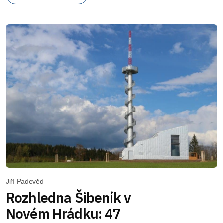
Jiří Padevěd
Rozhledna Šibeník v
Novém Hrádku: 47