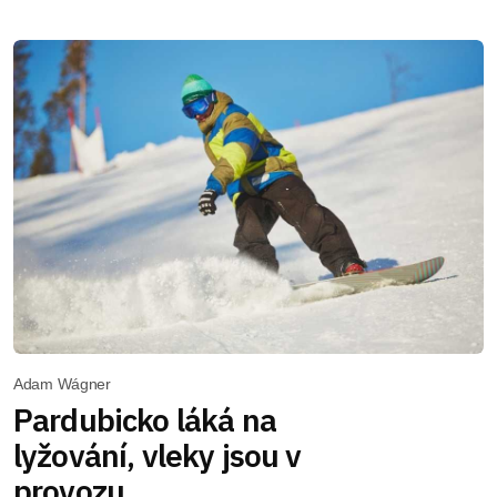
Adam Wágner
Pardubicko láká na
lyžování, vleky jsou v
provozu