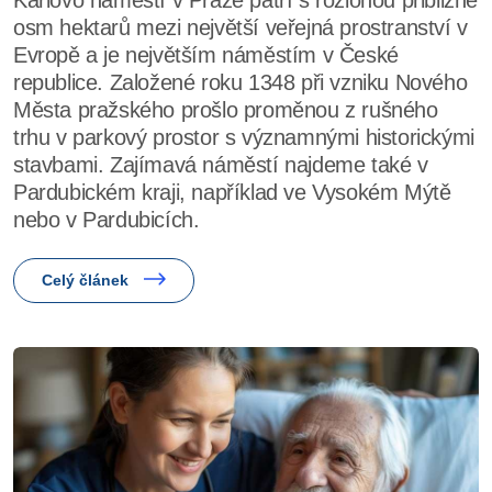
osm hektarů mezi největší veřejná prostranství v
Evropě a je největším náměstím v České
republice. Založené roku 1348 při vzniku Nového
Města pražského prošlo proměnou z rušného
trhu v parkový prostor s významnými historickými
stavbami. Zajímavá náměstí najdeme také v
Pardubickém kraji, například ve Vysokém Mýtě
nebo v Pardubicích.
Celý článek