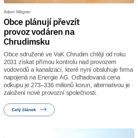
Adam Wágner
Obce plánují převzít
provoz vodáren na
Chrudimsku
Obce sdružené ve VaK Chrudim chtějí od roku
2031 získat přímou kontrolu nad provozem
vodovodů a kanalizací, které nyní obsluhuje firma
napojená na Energie AG. Odhadovaná cena
odkupu je 273–336 milionů korun, alternativou je
založení nové provozní společnosti.
Celý článek