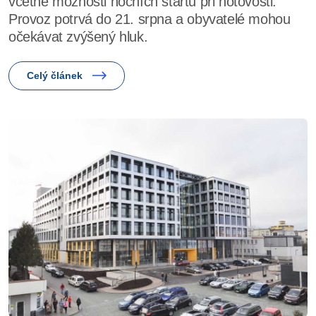
včetně možnosti nočních startů při hotovosti.
Provoz potrvá do 21. srpna a obyvatelé mohou
očekávat zvýšený hluk.
Celý článek