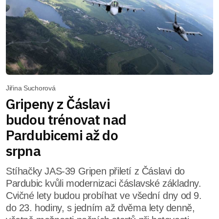
Jiřina Suchorová
Gripeny z Čáslavi
budou trénovat nad
Pardubicemi až do
srpna
Stíhačky JAS-39 Gripen přiletí z Čáslavi do
Pardubic kvůli modernizaci čáslavské základny.
Cvičné lety budou probíhat ve všední dny od 9.
do 23. hodiny, s jedním až dvěma lety denně,