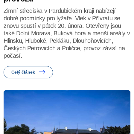
Zimní střediska v Pardubickém kraji nabízejí
dobré podmínky pro lyžaře. Vlek v Přívratu se
znovu spustí v pátek 20. února. Otevřeny jsou
také Dolní Morava, Buková hora a menší areály v
Hlinsku, Hluboké, Pekláku, Dlouhoňovicích,
Českých Petrovicích a Poličce, provoz závisí na
počasí.
Celý článek