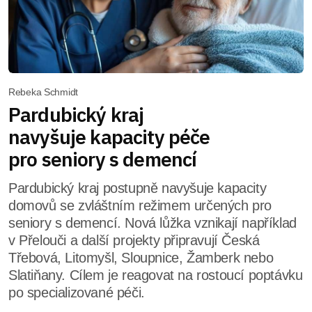
Rebeka Schmidt
Pardubický kraj
navyšuje kapacity péče
pro seniory s demencí
Pardubický kraj postupně navyšuje kapacity
domovů se zvláštním režimem určených pro
seniory s demencí. Nová lůžka vznikají například
v Přelouči a další projekty připravují Česká
Třebová, Litomyšl, Sloupnice, Žamberk nebo
Slatiňany. Cílem je reagovat na rostoucí poptávku
po specializované péči.