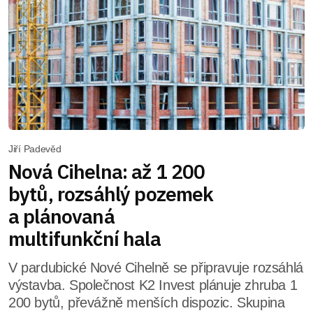
Jiří Padevěd
Nová Cihelna: až 1 200
bytů, rozsáhlý pozemek
a plánovaná
multifunkční hala
V pardubické Nové Cihelně se připravuje rozsáhlá
výstavba. Společnost K2 Invest plánuje zhruba 1
200 bytů, převážně menších dispozic. Skupina