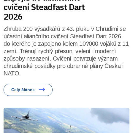
cvičení Steadfast Dart
2026
Zhruba 200 výsadkářů z 43. pluku v Chrudimi se
účastní aliančního cvičení Steadfast Dart 2026,
do kterého je zapojeno kolem 10?000 vojáků z 11
zemí. Trénují rychlý přesun, velení i moderní
způsoby nasazení. Cvičení potvrzuje význam
chrudimské posádky pro obranné plány Česka i
NATO.
Celý článek