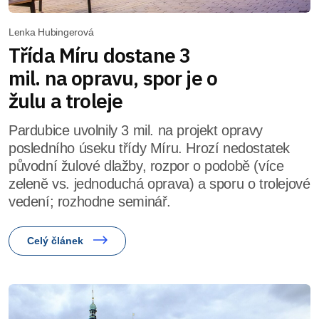
Lenka Hubingerová
Třída Míru dostane 3
mil. na opravu, spor je o
žulu a troleje
Pardubice uvolnily 3 mil. na projekt opravy
posledního úseku třídy Míru. Hrozí nedostatek
původní žulové dlažby, rozpor o podobě (více
zeleně vs. jednoduchá oprava) a sporu o trolejové
vedení; rozhodne seminář.
Celý článek