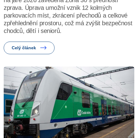
na jaře 2026 zavedena Zóna 30 s předností
zprava. Úprava umožní vznik 12 kolmých
parkovacích míst, zkrácení přechodů a celkové
zpřehlednění prostoru, což má zvýšit bezpečnost
chodců, dětí i seniorů.
Celý článek