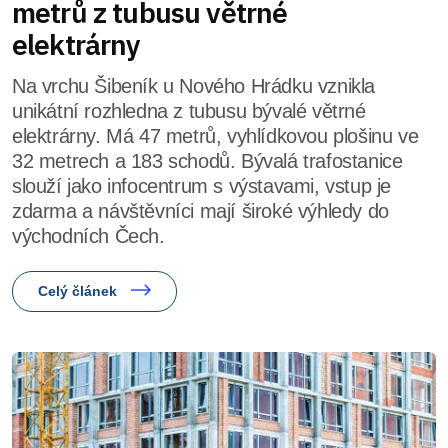
metrů z tubusu větrné
elektrárny
Na vrchu Šibeník u Nového Hrádku vznikla
unikátní rozhledna z tubusu bývalé větrné
elektrárny. Má 47 metrů, vyhlídkovou plošinu ve
32 metrech a 183 schodů. Bývalá trafostanice
slouží jako infocentrum s výstavami, vstup je
zdarma a návštěvníci mají široké výhledy do
východních Čech.
Celý článek